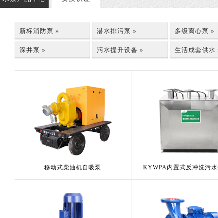
新标消防泵 »
潜水排污泵 »
多级离心泵 »
深井泵 »
污水提升设备 »
生活成套供水 
移动式柴油机自吸泵
KYWPA内置式反冲洗污