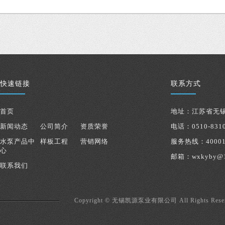
快速链接
联系方式
首页
地址：江苏省无锡
新闻动态
公司简介
资质荣誉
电话：0510-8310
水泵产品中
样板工程
营销网络
服务热线：40001
心
邮箱：wxkyby@1
联系我们
norgren
norgren
减
压
Copyright © 无锡凯源泵业有限公司 All Rights Res
阀