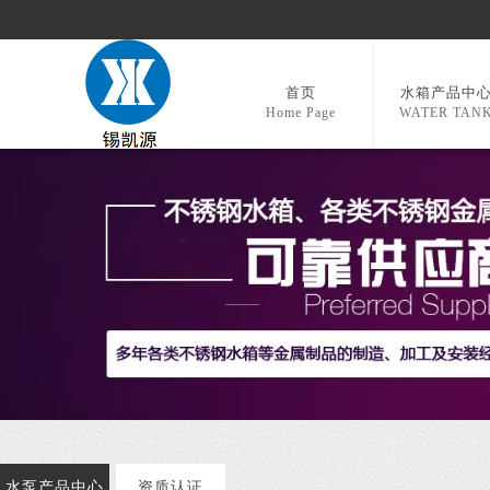
首页
水箱产品中
Home Page
WATER TAN
水泵产品中心
资质认证