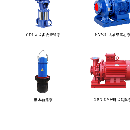
GDL立式多级管道泵
KYW卧式单级离心
潜水轴流泵
XBD-KYW卧式消防