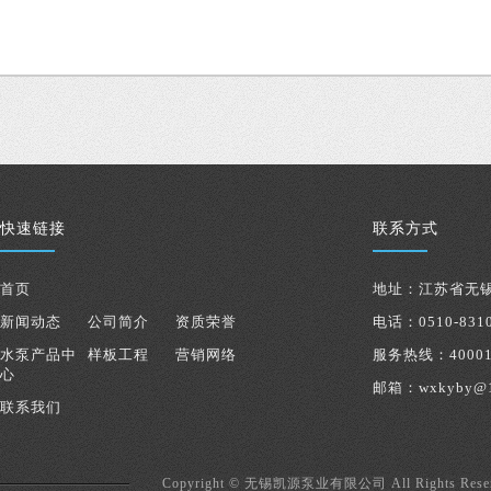
快速链接
联系方式
首页
地址：江苏省无锡
新闻动态
公司简介
资质荣誉
电话：0510-8310
水泵产品中
样板工程
营销网络
服务热线：40001
心
邮箱：wxkyby@1
联系我们
norgren
norgren
减
压
Copyright © 无锡凯源泵业有限公司 All Rights Res