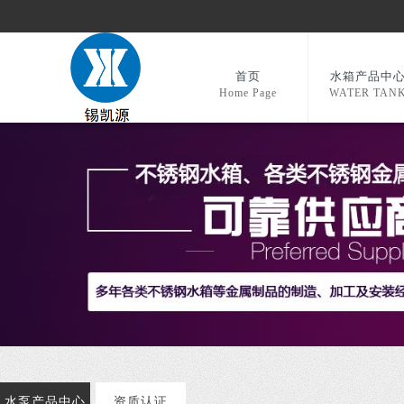
首页
水箱产品中
Home Page
WATER TAN
水泵产品中心
资质认证